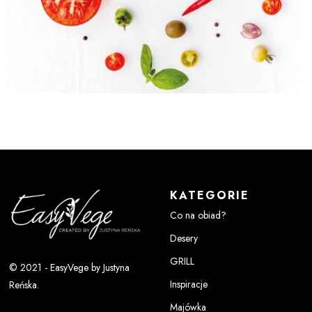
KATEGORIE
Co na obiad?
Desery
GRILL
© 2021 - EasyVege by Justyna
Inspiracje
Reńska.
Majówka