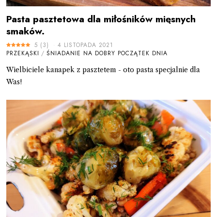
Pasta pasztetowa dla miłośników mięsnych
smaków.
5
(
3
)
4 LISTOPADA 2021
PRZEKĄSKI
/
ŚNIADANIE NA DOBRY POCZĄTEK DNIA
Wielbiciele kanapek z pasztetem - oto pasta specjalnie dla
Was!