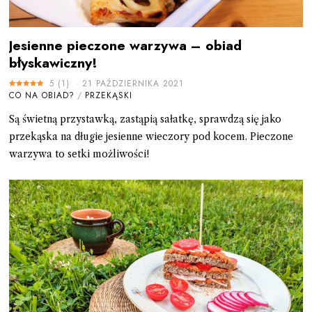
Jesienne pieczone warzywa – obiad
błyskawiczny!
5
(
1
)
21 PAŹDZIERNIKA 2021
CO NA OBIAD?
/
PRZEKĄSKI
Są świetną przystawką, zastąpią sałatkę, sprawdzą się jako
przekąska na długie jesienne wieczory pod kocem. Pieczone
warzywa to setki możliwości!