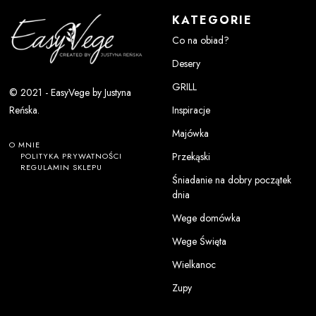
KATEGORIE
Co na obiad?
Desery
GRILL
© 2021 - EasyVege by Justyna
Inspiracje
Reńska.
Majówka
O MNIE
Przekąski
POLITYKA PRYWATNOŚCI
REGULAMIN SKLEPU
Śniadanie na dobry początek
dnia
Wege domówka
Wege Święta
Wielkanoc
Zupy