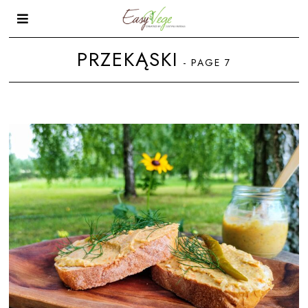
PRZEKĄSKI
- PAGE 7