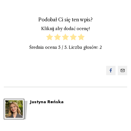
Podobał Ci się ten wpis?
Kliknij aby dodać ocenę!
Średnia ocena
5
/ 5. Liczba głosów:
2
Justyna Reńska