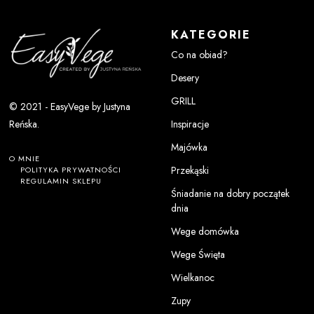
KATEGORIE
Co na obiad?
Desery
GRILL
© 2021 - EasyVege by Justyna
Inspiracje
Reńska.
Majówka
O MNIE
Przekąski
POLITYKA PRYWATNOŚCI
REGULAMIN SKLEPU
Śniadanie na dobry początek
dnia
Wege domówka
Wege Święta
Wielkanoc
Zupy