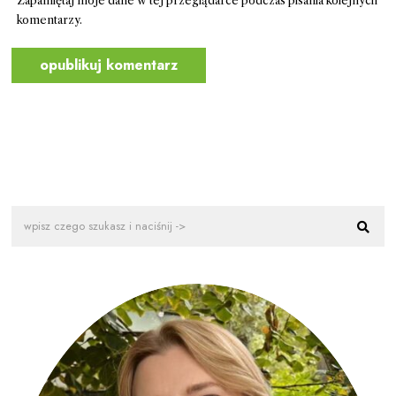
Zapamiętaj moje dane w tej przeglądarce podczas pisania kolejnych
komentarzy.