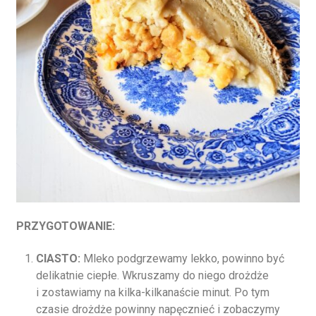
PRZYGOTOWANIE:
CIASTO:
Mleko podgrzewamy lekko, powinno być
delikatnie ciepłe. Wkruszamy do niego drożdże
i zostawiamy na kilka-kilkanaście minut. Po tym
czasie drożdże powinny napęcznieć i zobaczymy