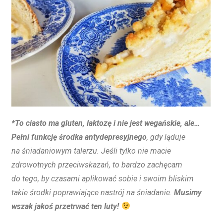
*To ciasto ma gluten, laktozę i nie jest wegańskie, ale…
Pełni funkcję środka antydepresyjnego
, gdy ląduje
na śniadaniowym talerzu. Jeśli tylko nie macie
zdrowotnych przeciwskazań, to bardzo zachęcam
do tego, by czasami aplikować sobie i swoim bliskim
takie środki poprawiające nastrój na śniadanie.
Musimy
wszak jakoś przetrwać ten luty!