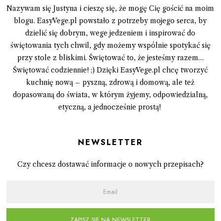
Nazywam się Justyna i cieszę się, że mogę Cię gościć na moim
blogu. EasyVege.pl powstało z potrzeby mojego serca, by
dzielić się dobrym, wege jedzeniem i inspirować do
świętowania tych chwil, gdy możemy wspólnie spotykać się
przy stole z bliskimi. Świętować to, że jesteśmy razem…
Świętować codziennie! ;) Dzięki EasyVege.pl chcę tworzyć
kuchnię nową – pyszną, zdrową i domową, ale też
dopasowaną do świata, w którym żyjemy, odpowiedzialną,
etyczną, a jednocześnie prostą!
Newsletter
Czy chcesz dostawać informacje o nowych przepisach?
ZAPISZ SIĘ NA NEWSLETTER