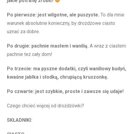
jakie potrafię zrobić!
Po pierwsze: jest wilgotne, ale puszyste.
To dla mnie
warunek absolutnie konieczny, by drożdżowe ciasto
uznać za dobre.
Po drugie: pachnie masłem i wanilią.
A wraz z ciastem
pachnie też cały dom!
Po trzecie: ma pyszne dodatki, czyli waniliowy budyń,
kwaśne jabłka i słodką, chrupiącą kruszonkę.
Po czwarte: jest szybkie, proste i zawsze się udaje!
Czego chcieć więcej od drożdżówki?
SKŁADNIKI: