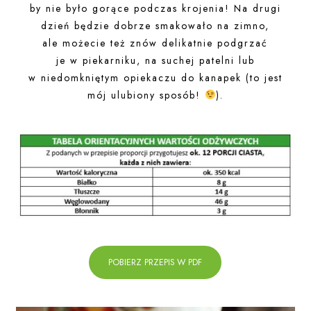
by nie było gorące podczas krojenia! Na drugi
dzień będzie dobrze smakowało na zimno,
ale możecie też znów delikatnie podgrzać
je w piekarniku, na suchej patelni lub
w niedomkniętym opiekaczu do kanapek (to jest
mój ulubiony sposób!
).
POBIERZ PRZEPIS W PDF