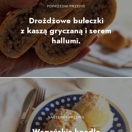
POPRZEDNI PRZEPIS
Drożdżowe bułeczki
z kaszą gryczaną i serem
hallumi.
NASTĘPNY PRZEPIS
Wegańskie knedle