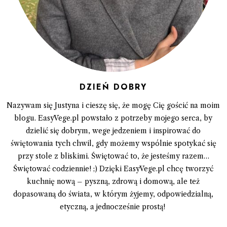
DZIEŃ DOBRY
Nazywam się Justyna i cieszę się, że mogę Cię gościć na moim
blogu. EasyVege.pl powstało z potrzeby mojego serca, by
dzielić się dobrym, wege jedzeniem i inspirować do
świętowania tych chwil, gdy możemy wspólnie spotykać się
przy stole z bliskimi. Świętować to, że jesteśmy razem…
Świętować codziennie! ;) Dzięki EasyVege.pl chcę tworzyć
kuchnię nową – pyszną, zdrową i domową, ale też
dopasowaną do świata, w którym żyjemy, odpowiedzialną,
etyczną, a jednocześnie prostą!