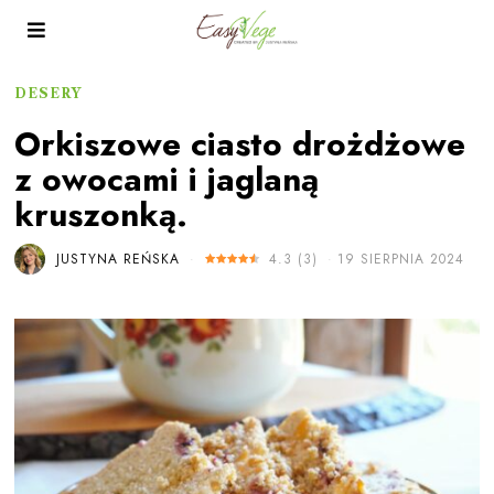
DESERY
Orkiszowe ciasto drożdżowe
z owocami i jaglaną
kruszonką.
JUSTYNA REŃSKA
4.3
(
3
)
19 SIERPNIA 2024