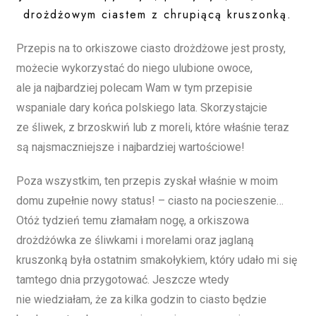
drożdżowym ciastem z chrupiącą kruszonką.
Przepis na to orkiszowe ciasto drożdżowe jest prosty,
możecie wykorzystać do niego ulubione owoce,
ale ja najbardziej polecam Wam w tym przepisie
wspaniale dary końca polskiego lata. Skorzystajcie
ze śliwek, z brzoskwiń lub z moreli, które właśnie teraz
są najsmaczniejsze i najbardziej wartościowe!
Poza wszystkim, ten przepis zyskał właśnie w moim
domu zupełnie nowy status! – ciasto na pocieszenie…
Otóż tydzień temu złamałam nogę, a orkiszowa
drożdżówka ze śliwkami i morelami oraz jaglaną
kruszonką była ostatnim smakołykiem, który udało mi się
tamtego dnia przygotować. Jeszcze wtedy
nie wiedziałam, że za kilka godzin to ciasto będzie