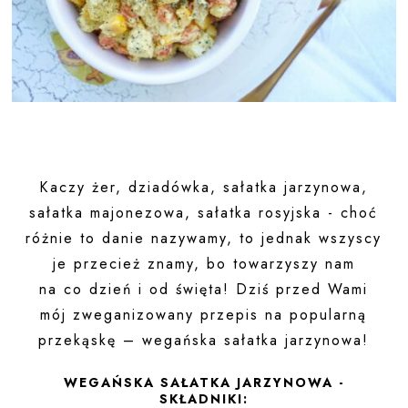
Kaczy żer, dziadówka, sałatka jarzynowa,
sałatka majonezowa, sałatka rosyjska - choć
różnie to danie nazywamy, to jednak wszyscy
je przecież znamy, bo towarzyszy nam
na co dzień i od święta! Dziś przed Wami
mój zweganizowany przepis na popularną
przekąskę – wegańska sałatka jarzynowa!
WEGAŃSKA SAŁATKA JARZYNOWA -
SKŁADNIKI: