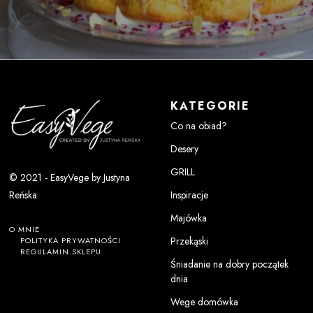
KATEGORIE
Co na obiad?
Desery
GRILL
© 2021 - EasyVege by Justyna
Inspiracje
Reńska.
Majówka
O MNIE
Przekąski
POLITYKA PRYWATNOŚCI
REGULAMIN SKLEPU
Śniadanie na dobry początek
dnia
Wege domówka