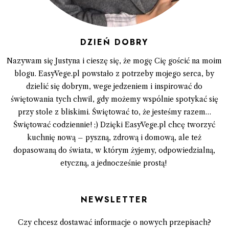
DZIEŃ DOBRY
Nazywam się Justyna i cieszę się, że mogę Cię gościć na moim
blogu. EasyVege.pl powstało z potrzeby mojego serca, by
dzielić się dobrym, wege jedzeniem i inspirować do
świętowania tych chwil, gdy możemy wspólnie spotykać się
przy stole z bliskimi. Świętować to, że jesteśmy razem…
Świętować codziennie! ;) Dzięki EasyVege.pl chcę tworzyć
kuchnię nową – pyszną, zdrową i domową, ale też
dopasowaną do świata, w którym żyjemy, odpowiedzialną,
etyczną, a jednocześnie prostą!
Newsletter
Czy chcesz dostawać informacje o nowych przepisach?