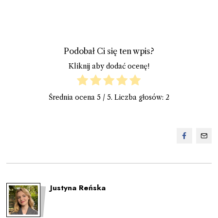
Podobał Ci się ten wpis?
Kliknij aby dodać ocenę!
Średnia ocena
5
/ 5. Liczba głosów:
2
Justyna Reńska