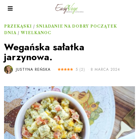
PRZEKĄSKI
/
ŚNIADANIE NA DOBRY POCZĄTEK
DNIA
/
WIELKANOC
Wegańska sałatka
jarzynowa.
JUSTYNA REŃSKA
5
(
2
)
8 MARCA 2024