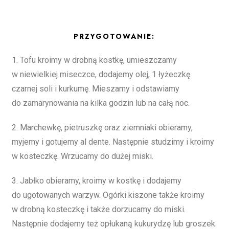
PRZYGOTOWANIE:
1. Tofu kroimy w drobną kostkę, umieszczamy
w niewielkiej miseczce, dodajemy olej, 1 łyżeczkę
czarnej soli i kurkumę. Mieszamy i odstawiamy
do zamarynowania na kilka godzin lub na całą noc.
2. Marchewkę, pietruszkę oraz ziemniaki obieramy,
myjemy i gotujemy al dente. Następnie studzimy i kroimy
w kosteczkę. Wrzucamy do dużej miski.
3. Jabłko obieramy, kroimy w kostkę i dodajemy
do ugotowanych warzyw. Ogórki kiszone także kroimy
w drobną kosteczkę i także dorzucamy do miski.
Następnie dodajemy też opłukaną kukurydzę lub groszek.