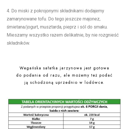
4. Do miski z pokrojonymi składnikami dodajemy
zamarynowane tofu. Do tego jeszcze majonez,
śmietana/jogurt, musztarda, pieprz i sól do smaku.
Mieszamy wszystko razem delikatnie, by nie rozgnieść
składników.
Wegańska sałatka jarzynowa jest gotowa
do podania od razu, ale możemy też podać
ją schodzoną uprzednio w lodówce.