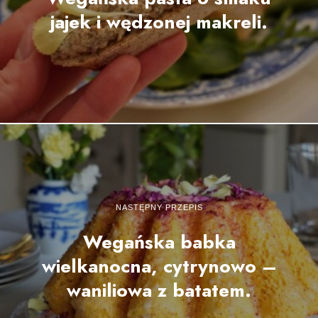
jajek i wędzonej makreli.
NASTĘPNY PRZEPIS
Wegańska babka
wielkanocna, cytrynowo –
waniliowa z batatem.