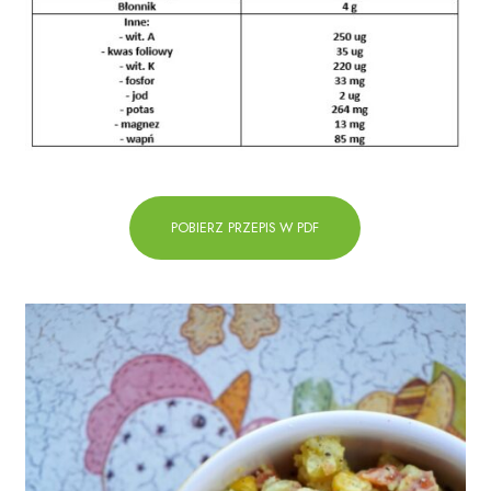
POBIERZ PRZEPIS W PDF