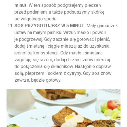
minut.
W ten sposób podgrzejemy pieczeń
przed podaniem, a także podsuszymy skórkę
od wilgotnego spodu.
SOS PRZYGOTUJESZ W 5 MINUT
: Mały garnuszek
ustaw na małym palniku. Wrzuć masło i powoli
je podgrzewaj. Gdy zacznie się gotować i pienić,
dodaj śmietanę i ciągle mieszaj aż do uzyskania
jednolitej konsystencji. Gdy masło i śmietana
zagotują się razem, dodaj chrzan i znów mieszaj
do połączenia się składników. Następnie dopraw
solą, pieprzem i sokiem z cytryny. Gdy sos znów
zawrze, będzie gotowy.