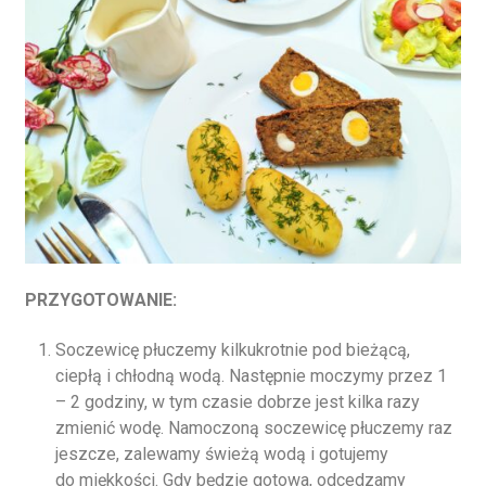
PRZYGOTOWANIE:
Soczewicę płuczemy kilkukrotnie pod bieżącą,
ciepłą i chłodną wodą. Następnie moczymy przez 1
– 2 godziny, w tym czasie dobrze jest kilka razy
zmienić wodę. Namoczoną soczewicę płuczemy raz
jeszcze, zalewamy świeżą wodą i gotujemy
do miękkości. Gdy będzie gotowa, odcedzamy