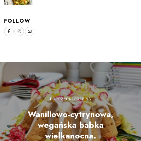
FOLLOW
POPRZEDNI PRZEPIS
Waniliowo-cytrynowa,
wegańska babka
wielkanocna.