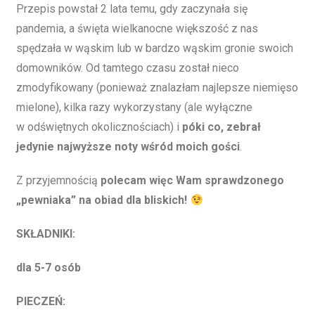
Przepis powstał 2 lata temu, gdy zaczynała się
pandemia, a święta wielkanocne większość z nas
spędzała w wąskim lub w bardzo wąskim gronie swoich
domowników. Od tamtego czasu został nieco
zmodyfikowany (ponieważ znalazłam najlepsze niemięso
mielone), kilka razy wykorzystany (ale wyłączne
w odświętnych okolicznościach) i
póki co, zebrał
jedynie najwyższe noty wśród moich gości
.
Z przyjemnością
polecam więc Wam sprawdzonego
„pewniaka” na obiad dla bliskich!
SKŁADNIKI:
dla 5-7 osób
PIECZEŃ: