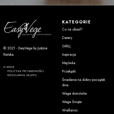
KATEGORIE
Co na obiad?
Desery
GRILL
© 2021 - EasyVege by Justyna
Inspiracje
Reńska.
Majówka
O MNIE
Przekąski
POLITYKA PRYWATNOŚCI
REGULAMIN SKLEPU
Śniadanie na dobry początek
dnia
Wege domówka
Wege Święta
Wielkanoc