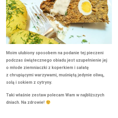
Moim ulubiony sposobem na podanie tej pieczeni
podczas świątecznego obiadu jest uzupełnienie jej
o młode ziemniaczki z koperkiem i sałatę
z chrupiącymi warzywami, muśniętą jedynie oliwą,
solą i sokiem z cytryny.
Taki właśnie zestaw polecam Wam w najbliższych
dniach. Na zdrowie!