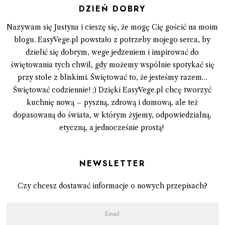
DZIEŃ DOBRY
Nazywam się Justyna i cieszę się, że mogę Cię gościć na moim
blogu. EasyVege.pl powstało z potrzeby mojego serca, by
dzielić się dobrym, wege jedzeniem i inspirować do
świętowania tych chwil, gdy możemy wspólnie spotykać się
przy stole z bliskimi. Świętować to, że jesteśmy razem…
Świętować codziennie! ;) Dzięki EasyVege.pl chcę tworzyć
kuchnię nową – pyszną, zdrową i domową, ale też
dopasowaną do świata, w którym żyjemy, odpowiedzialną,
etyczną, a jednocześnie prostą!
Newsletter
Czy chcesz dostawać informacje o nowych przepisach?