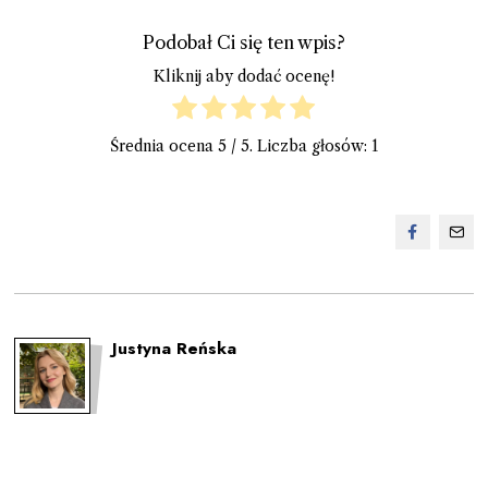
Podobał Ci się ten wpis?
Kliknij aby dodać ocenę!
Średnia ocena
5
/ 5. Liczba głosów:
1
Justyna Reńska