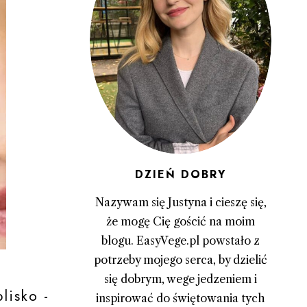
DZIEŃ DOBRY
Nazywam się Justyna i cieszę się,
że mogę Cię gościć na moim
blogu. EasyVege.pl powstało z
potrzeby mojego serca, by dzielić
się dobrym, wege jedzeniem i
lisko -
inspirować do świętowania tych