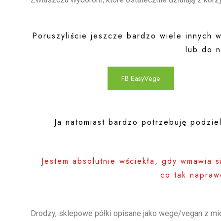
Poruszyliście jeszcze bardzo wiele innych 
lub do n
FB EasyVege
Ja natomiast bardzo potrzebuję podziel
Jestem absolutnie wściekła, gdy wmawia s
co tak napraw
Drodzy, sklepowe półki opisane jako wege/vegan z mie