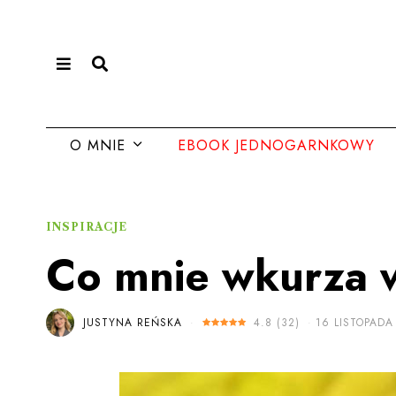
O MNIE
EBOOK JEDNOGARNKOWY
INSPIRACJE
Co mnie wkurza 
JUSTYNA REŃSKA
4.8
(
32
)
16 LISTOPADA