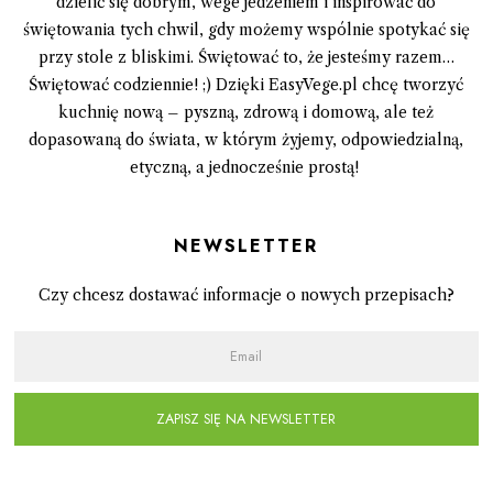
dzielić się dobrym, wege jedzeniem i inspirować do
świętowania tych chwil, gdy możemy wspólnie spotykać się
przy stole z bliskimi. Świętować to, że jesteśmy razem…
Świętować codziennie! ;) Dzięki EasyVege.pl chcę tworzyć
kuchnię nową – pyszną, zdrową i domową, ale też
dopasowaną do świata, w którym żyjemy, odpowiedzialną,
etyczną, a jednocześnie prostą!
Newsletter
Czy chcesz dostawać informacje o nowych przepisach?
ZAPISZ SIĘ NA NEWSLETTER