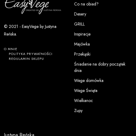
Co na obiad?
Desery
GRILL
© 2021 - EasyVege by Justyna
Inspiracje
Reńska.
Majówka
O MNIE
Przekąski
POLITYKA PRYWATNOŚCI
REGULAMIN SKLEPU
Śniadanie na dobry początek
dnia
Wege domówka
Wege Święta
Wielkanoc
Zupy
Justyna Reńska