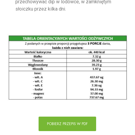
przechowywać dip w lodówce, w zamkniętym
słoiczku przez kilka dni.
POBIERZ PRZEPIS W PDF