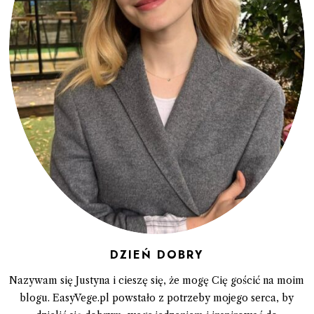
DZIEŃ DOBRY
Nazywam się Justyna i cieszę się, że mogę Cię gościć na moim
blogu. EasyVege.pl powstało z potrzeby mojego serca, by