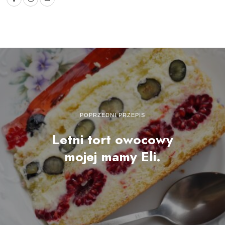
POPRZEDNI PRZEPIS
Letni tort owocowy
mojej mamy Eli.