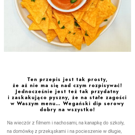
Ten przepis jest tak prosty,
że aż nie ma się nad czym rozpisywać!
Jednocześnie jest też tak przydatny
i zaskakująco pyszny, że na stałe zagości
w Waszym menu… Wegański dip serowy
dobry na wszystko!
Na wieczór z filmem i nachosami, na kanapkę do szkoły,
na domówkę z przekąskami i na pocieszenie w długie,