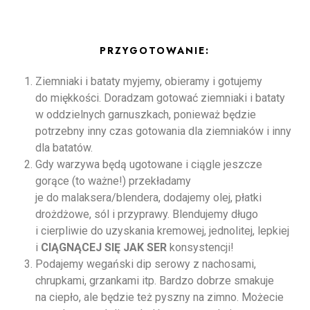
PRZYGOTOWANIE:
Ziemniaki i bataty myjemy, obieramy i gotujemy
do miękkości. Doradzam gotować ziemniaki i bataty
w oddzielnych garnuszkach, ponieważ będzie
potrzebny inny czas gotowania dla ziemniaków i inny
dla batatów.
Gdy warzywa będą ugotowane i ciągle jeszcze
gorące (to ważne!) przekładamy
je do malaksera/blendera, dodajemy olej, płatki
drożdżowe, sól i przyprawy. Blendujemy długo
i cierpliwie do uzyskania kremowej, jednolitej, lepkiej
i
CIĄGNĄCEJ SIĘ JAK SER
konsystencji!
Podajemy wegański dip serowy z nachosami,
chrupkami, grzankami itp. Bardzo dobrze smakuje
na ciepło, ale będzie też pyszny na zimno. Możecie