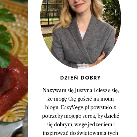
DZIEŃ DOBRY
Nazywam się Justyna i cieszę się,
że mogę Cię gościć na moim
blogu. EasyVege.pl powstało z
potrzeby mojego serca, by dzielić
się dobrym, wege jedzeniem i
inspirować do świętowania tych