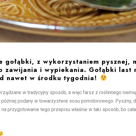
e gołąbki, z wykorzystaniem pysznej, 
 zawijania i wypiekania. Gołąbki last 
ad nawet w środku tygodnia!
ządzane w tradycyjny sposób, a więc farsz z roślinnego niemię
o, a później podany w towarzystwie sosu pomidorowego. Pyszny,
na przygotowanie tego przepisu właśnie w taki sposób, bo cał