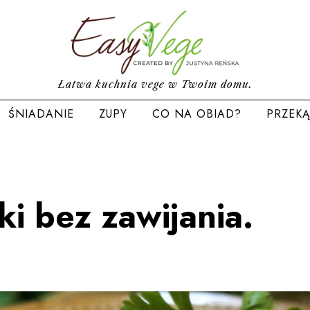
Łatwa kuchnia vege w Twoim domu.
ŚNIADANIE
ZUPY
CO NA OBIAD?
PRZEKĄ
i bez zawijania.