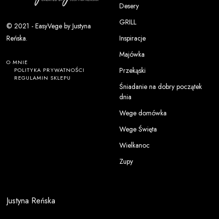
Desery
GRILL
© 2021 - EasyVege by Justyna
Inspiracje
Reńska.
Majówka
O MNIE
Przekąski
POLITYKA PRYWATNOŚCI
REGULAMIN SKLEPU
Śniadanie na dobry początek
dnia
Wege domówka
Wege Święta
Wielkanoc
Zupy
Justyna Reńska