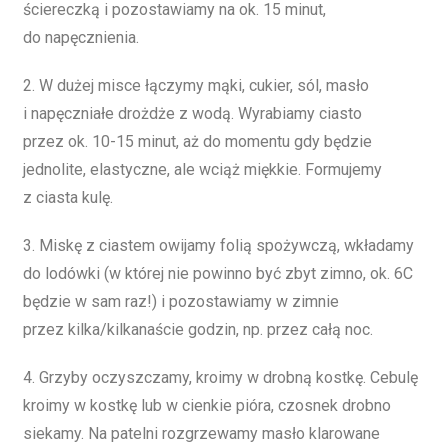
ściereczką i pozostawiamy na ok. 15 minut,
do napęcznienia.
2. W dużej misce łączymy mąki, cukier, sól, masło
i napęczniałe drożdże z wodą. Wyrabiamy ciasto
przez ok. 10-15 minut, aż do momentu gdy będzie
jednolite, elastyczne, ale wciąż miękkie. Formujemy
z ciasta kulę.
3. Miskę z ciastem owijamy folią spożywczą, wkładamy
do lodówki (w której nie powinno być zbyt zimno, ok. 6C
będzie w sam raz!) i pozostawiamy w zimnie
przez kilka/kilkanaście godzin, np. przez całą noc.
4. Grzyby oczyszczamy, kroimy w drobną kostkę. Cebulę
kroimy w kostkę lub w cienkie pióra, czosnek drobno
siekamy. Na patelni rozgrzewamy masło klarowane