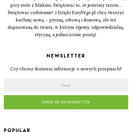
przy stole z bliskimi. Świętować to, że jesteśmy razem…
Świętować codziennie! ;) Dzięki EasyVege.pl chcę tworzyć
kuchnię nową – pyszną, zdrową i domową, ale też
dopasowaną do świata, w którym żyjemy, odpowiedzialną,
etyczną, a jednocześnie prostą!
Newsletter
Czy chcesz dostawać informacje o nowych przepisach?
ZAPISZ SIĘ NA NEWSLETTER
POPULAR