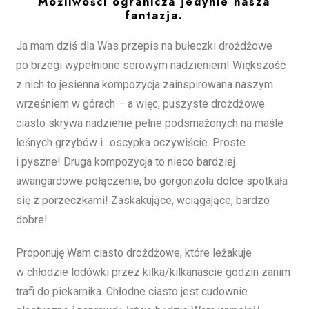
Możliwości ogranicza jedynie nasza
fantazja.
Ja mam dziś dla Was przepis na bułeczki drożdżowe
po brzegi wypełnione serowym nadzieniem! Większość
z nich to jesienna kompozycja zainspirowana naszym
wrześniem w górach – a więc, puszyste drożdżowe
ciasto skrywa nadzienie pełne podsmażonych na maśle
leśnych grzybów i…oscypka oczywiście. Proste
i pyszne! Druga kompozycja to nieco bardziej
awangardowe połączenie, bo gorgonzola dolce spotkała
się z porzeczkami! Zaskakujące, wciągające, bardzo
dobre!
Proponuję Wam ciasto drożdżowe, które leżakuje
w chłodzie lodówki przez kilka/kilkanaście godzin zanim
trafi do piekarnika. Chłodne ciasto jest cudownie