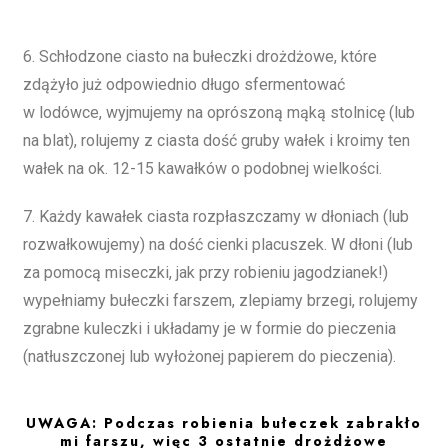
6. Schłodzone ciasto na bułeczki drożdżowe, które
zdążyło już odpowiednio długo sfermentować
w lodówce, wyjmujemy na oprószoną mąką stolnicę (lub
na blat), rolujemy z ciasta dość gruby wałek i kroimy ten
wałek na ok. 12-15 kawałków o podobnej wielkości.
7. Każdy kawałek ciasta rozpłaszczamy w dłoniach (lub
rozwałkowujemy) na dość cienki placuszek. W dłoni (lub
za pomocą miseczki, jak przy robieniu jagodzianek!)
wypełniamy bułeczki farszem, zlepiamy brzegi, rolujemy
zgrabne kuleczki i układamy je w formie do pieczenia
(natłuszczonej lub wyłożonej papierem do pieczenia).
UWAGA: Podczas robienia bułeczek zabrakło
mi farszu, więc 3 ostatnie drożdżowe