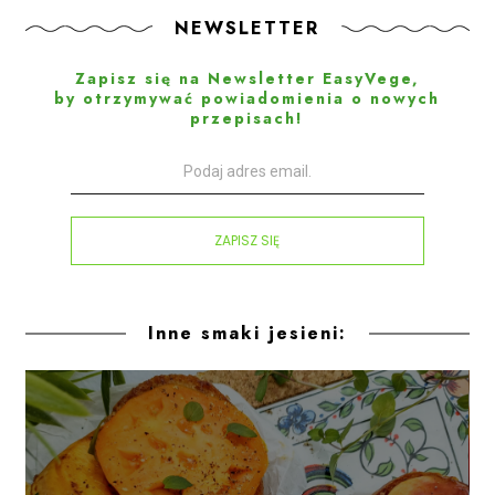
NEWSLETTER
Zapisz się na Newsletter EasyVege,
by otrzymywać powiadomienia o nowych
przepisach!
ZAPISZ SIĘ
Inne smaki jesieni: