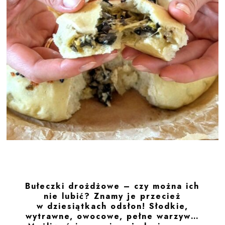
Bułeczki drożdżowe – czy można ich
nie lubić? Znamy je przecież
w dziesiątkach odsłon! Słodkie,
wytrawne, owocowe, pełne warzyw…