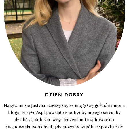
DZIEŃ DOBRY
Nazywam się Justyna i cieszę się, że mogę Cię gościć na moim
blogu. EasyVege.pl powstało z potrzeby mojego serca, by
dzielić się dobrym, wege jedzeniem i inspirować do
świętowania tych chwil, gdy możemy wspólnie spotykać się