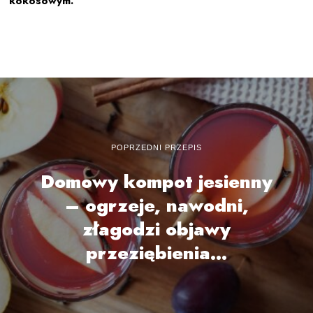
kokosowym.
POPRZEDNI PRZEPIS
Domowy kompot jesienny
– ogrzeje, nawodni,
złagodzi objawy
przeziębienia…