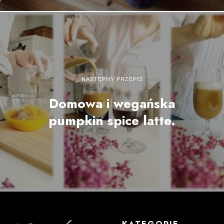
NASTĘPNY PRZEPIS
Domowa i wegańska
pumpkin spice latte.