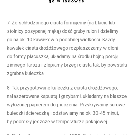
go w lodówce.
7. Ze schłodzonego ciasta formujemy (na blacie lub
stolnicy posypanej mąką) dość gruby rulon i dzielimy
go na ok. 10 kawałków o podobnej wielkości. Każdy
kawałek ciasta drożdżowego rozpłaszczamy w dłoni
do formy placuszka, układamy na środku hojną porcję
zimnego farszu i zlepiamy brzegi ciasta tak, by powstała
zgrabna kuleczka.
8. Tak przygotowane kuleczki z ciasta drożdżowego,
nafaszerowane kapustą i grzybami, układamy na blaszce
wyłożonej papierem do pieczenia. Przykrywamy surowe
bułeczki ściereczką i odstawiamy na ok. 30-45 minut,
by podrosły jeszcze w temperaturze pokojowej.