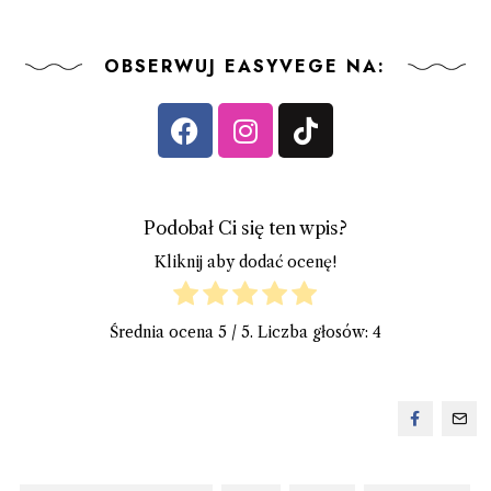
OBSERWUJ EASYVEGE NA:
Podobał Ci się ten wpis?
Kliknij aby dodać ocenę!
Średnia ocena
5
/ 5. Liczba głosów:
4