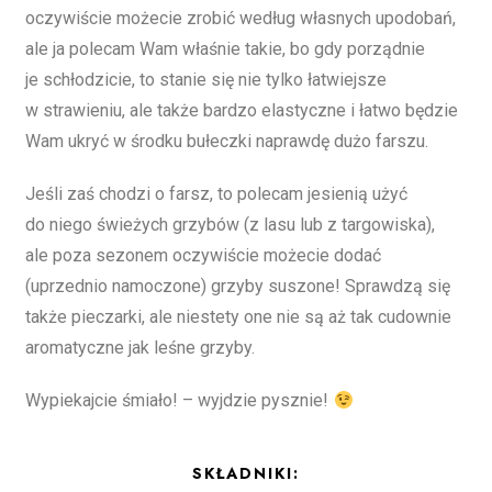
oczywiście możecie zrobić według własnych upodobań,
ale ja polecam Wam właśnie takie, bo gdy porządnie
je schłodzicie, to stanie się nie tylko łatwiejsze
w strawieniu, ale także bardzo elastyczne i łatwo będzie
Wam ukryć w środku bułeczki naprawdę dużo farszu.
Jeśli zaś chodzi o farsz, to polecam jesienią użyć
do niego świeżych grzybów (z lasu lub z targowiska),
ale poza sezonem oczywiście możecie dodać
(uprzednio namoczone) grzyby suszone! Sprawdzą się
także pieczarki, ale niestety one nie są aż tak cudownie
aromatyczne jak leśne grzyby.
Wypiekajcie śmiało! – wyjdzie pysznie!
SKŁADNIKI: