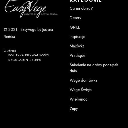
KATEGORIE
Co na obiad?
Desery
GRILL
© 2021 - EasyVege by Justyna
Inspiracje
Reńska.
Majówka
O MNIE
Przekąski
POLITYKA PRYWATNOŚCI
REGULAMIN SKLEPU
Śniadanie na dobry początek
dnia
Wege domówka
Wege Święta
Wielkanoc
Zupy