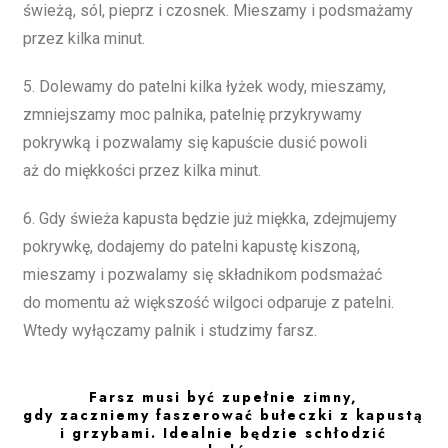
świeżą, sól, pieprz i czosnek. Mieszamy i podsmażamy
przez kilka minut.
5. Dolewamy do patelni kilka łyżek wody, mieszamy,
zmniejszamy moc palnika, patelnię przykrywamy
pokrywką i pozwalamy się kapuście dusić powoli
aż do miękkości przez kilka minut.
6. Gdy świeża kapusta będzie już miękka, zdejmujemy
pokrywkę, dodajemy do patelni kapustę kiszoną,
mieszamy i pozwalamy się składnikom podsmażać
do momentu aż większość wilgoci odparuje z patelni.
Wtedy wyłączamy palnik i studzimy farsz.
Farsz musi być zupełnie zimny,
gdy zaczniemy faszerować bułeczki z kapustą
i grzybami. Idealnie będzie schłodzić