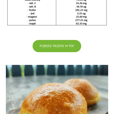
POBIERZ PRZEPIS W PDF