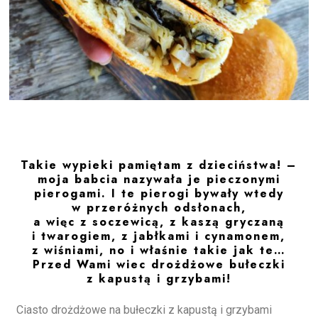
Takie wypieki pamiętam z dzieciństwa! –
moja babcia nazywała je pieczonymi
pierogami. I te pierogi bywały wtedy
w przeróżnych odsłonach,
a więc z soczewicą, z kaszą gryczaną
i twarogiem, z jabłkami i cynamonem,
z wiśniami, no i właśnie takie jak te…
Przed Wami wiec drożdżowe bułeczki
z kapustą i grzybami!
Ciasto drożdżowe na bułeczki z kapustą i grzybami