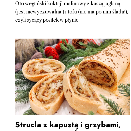
Oto wegański koktajl malinowy z kaszą jaglaną
(jest niewyczuwalna!) i tofu (nie ma po nim śladu!),
czyli sycący posiłek w płynie.
Strucla z kapustą i grzybami,