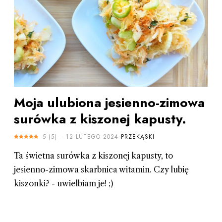
Moja ulubiona jesienno-zimowa
surówka z kiszonej kapusty.
5
(
5
)
12 LUTEGO 2024
PRZEKĄSKI
Ta świetna surówka z kiszonej kapusty, to
jesienno-zimowa skarbnica witamin. Czy lubię
kiszonki? - uwielbiam je! ;)