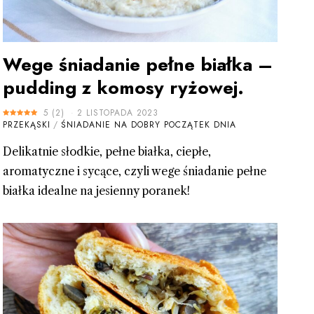
Wege śniadanie pełne białka –
pudding z komosy ryżowej.
5
(
2
)
2 LISTOPADA 2023
PRZEKĄSKI
/
ŚNIADANIE NA DOBRY POCZĄTEK DNIA
Delikatnie słodkie, pełne białka, ciepłe,
aromatyczne i sycące, czyli wege śniadanie pełne
białka idealne na jesienny poranek!