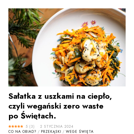
Sałatka z uszkami na ciepło,
czyli wegański zero waste
po Świętach.
5
(
3
)
2 STYCZNIA 2024
CO NA OBIAD?
/
PRZEKĄSKI
/
WEGE ŚWIĘTA