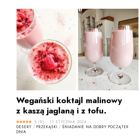
Wegański koktajl malinowy
z kaszą jaglaną i z tofu.
5
(
9
)
11 STYCZNIA 2024
DESERY
/
PRZEKĄSKI
/
ŚNIADANIE NA DOBRY POCZĄTEK
DNIA