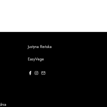
Justyna Reńska
EasyVege
dnia