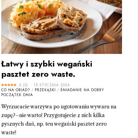
Łatwy i szybki wegański
pasztet zero waste.
5
(
5
)
15 STYCZNIA 2024
CO NA OBIAD?
/
PRZEKĄSKI
/
ŚNIADANIE NA DOBRY
POCZĄTEK DNIA
Wyrzucacie warzywa po ugotowaniu wywaru na
zupę?–nie warto! Przygotujecie z nich kilka
pysznych dań, np. ten wegański pasztet zero
waste!