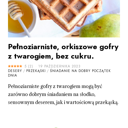
Pełnoziarniste, orkiszowe gofry
z twarogiem, bez cukru.
5
(
2
)
19 PAŹDZIERNIKA 2023
DESERY
/
PRZEKĄSKI
/
ŚNIADANIE NA DOBRY POCZĄTEK
DNIA
Pełnoziarniste gofry z twarogiem mogą być
zarówno dobrym śniadaniem na słodko,
sensownym deserem, jak i wartościową przekąską.