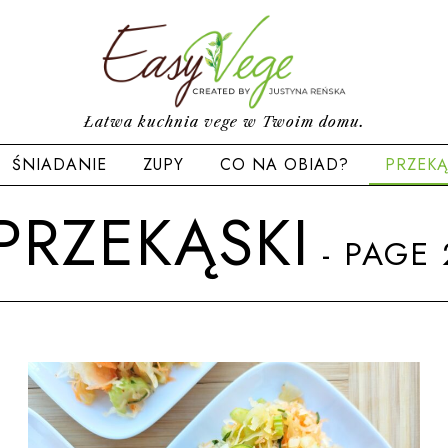
Łatwa kuchnia vege w Twoim domu.
ŚNIADANIE
ZUPY
CO NA OBIAD?
PRZEKĄ
PRZEKĄSKI
- PAGE 